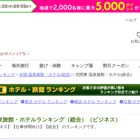
ヘルプ
お気
ー
海外旅行
遊び・体験
キャンプ場
割引クーポン
ンキング
>
全国 温泉旅館・ホテル(総合)
> 北関東 温泉旅館・ホテル(総合)
 ランキング
東京 ホテル ランキング
横浜 ホテル ランキング
京都 ホ
温泉旅館・ホテルランキング（総合）（ビジネス）
ネス】【仕事仲間向け】【総合】
のランキングです。