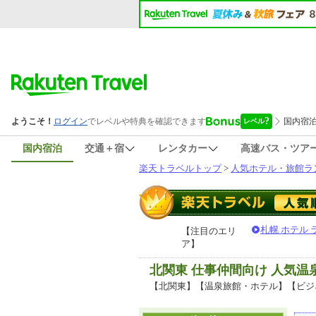
国内宿泊
交通＋宿
レンタカー
高速バス・ツア
楽天トラベルトップ
>
人気ホテル・旅館ラ
札幌 ホテル
【注目のエリ
ア】
北関東 仕事仲間向け 人気
【北関東】【温泉旅館・ホテル】【ビジ