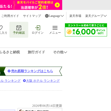
ご利用ガイド
サイトマップ
Language
楽天市場
楽天グループ
に入り
予約確認
ログイン
メニュー
ふるさと納税
旅行ガイド
その他
売れ筋順ランキングはこちら
テル ランキング
大阪 ホテル ランキング
2026年06月14日更新