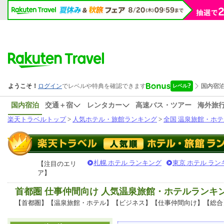
国内宿泊
交通＋宿
レンタカー
高速バス・ツアー
海外旅
楽天トラベルトップ
>
人気ホテル・旅館ランキング
>
全国 温泉旅館・ホテ
札幌 ホテル ランキング
東京 ホテル ラン
【注目のエリ
ア】
首都圏 仕事仲間向け 人気温泉旅館・ホテルランキ
【首都圏】【温泉旅館・ホテル】【ビジネス】【仕事仲間向け】【総合