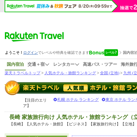
国内宿泊
交通＋宿
レンタカー
高速バス・ツアー
海外旅
楽天トラベルトップ
>
人気ホテル・旅館ランキング
>
全国 (立地)
>
九州 (立
札幌 ホテル ランキング
東京 ホテル ラン
【注目のエリ
ア】
長崎 家族旅行向け 人気ホテル・旅館ランキング（
【長崎】【人気ホテル・旅館】【ビジネス】【家族旅行向け】【立地】