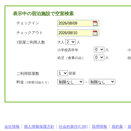
表示中の宿泊施設で空室検索
チェックイン
チェックアウト
1部屋ご利用人数
大人
人
人
小学校高学年
小
人
幼児（食事のみ）
幼
ご利用部屋数
部屋
料金
～
（1部屋1泊あたり）
会社情報
個人情報保護方針
社会的責任[CSR]
採用情報
規約集