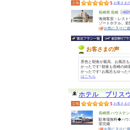
5
立地
お客さまの
エ
長崎県 長崎
リ
海側客室・レスト
特
ゾートホテル。岩
ア
徴
お気に入りに
お客さまの声
景色と朝食が最高、お風呂も
かったです! 朝食も長崎の
かったです! お風呂もゆったり入れ
はこちら
ホテル ブリス
5
立地
お客さまの
エ
長崎県 ハウステ
リ
駐車場無料◆ハウ
特
室完備
ア
徴
お気に入りに