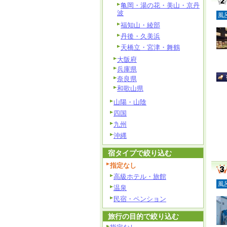
亀岡・湯の花・美山・京丹
波
風
福知山・綾部
丹後・久美浜
天橋立・宮津・舞鶴
大阪府
兵庫県
奈良県
和歌山県
山陽・山陰
四国
九州
沖縄
宿タイプで絞り込む
指定なし
高級ホテル・旅館
風
温泉
民宿・ペンション
旅行の目的で絞り込む