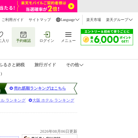
ご利用ガイド
サイトマップ
Language
楽天市場
楽天グループ
に入り
予約確認
ログイン
メニュー
ふるさと納税
旅行ガイド
その他
)
売れ筋順ランキングはこちら
テル ランキング
大阪 ホテル ランキング
2026年08月06日更新