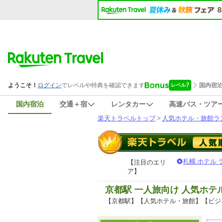
国内宿泊
交通＋宿
レンタカー
高速バス・ツア
楽天トラベルトップ
>
人気ホテル・旅館ラ
札幌 ホテル
【注目のエリ
ア】
京都駅 一人旅向け 人気ホ
【京都駅】【人気ホテル・旅館】【ビジ