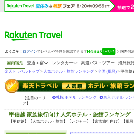
国内宿泊
交通＋宿
レンタカー
高速バス・ツアー
海外旅
楽天トラベルトップ
>
人気ホテル・旅館ランキング
>
全国 (風呂)
> 甲信越 
札幌 ホテル ランキング
東京 ホテル ラン
【注目のエリ
ア】
甲信越 家族旅行向け 人気ホテル・旅館ランキング
【甲信越】【人気ホテル・旅館】【レジャー】【家族旅行向け】【風呂