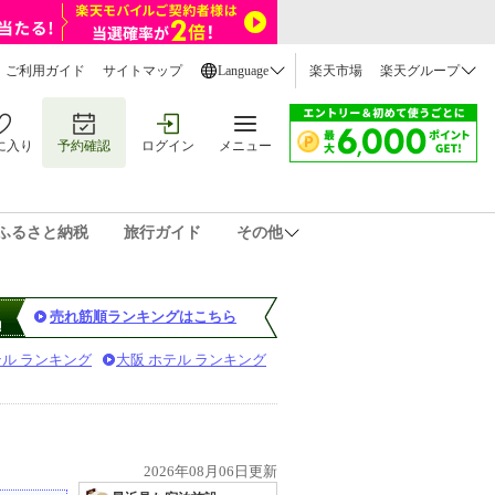
ご利用ガイド
サイトマップ
Language
楽天市場
楽天グループ
に入り
予約確認
ログイン
メニュー
ふるさと納税
旅行ガイド
その他
売れ筋順ランキングはこちら
テル ランキング
大阪 ホテル ランキング
2026年08月06日更新