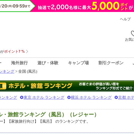
ヘルプ
お気
ー
海外旅行
遊び・体験
キャンプ場
割引クーポン
ンキング
> 全国 (風呂)
 ランキング
東京 ホテル ランキング
横浜 ホテル ランキング
京都 ホ
テル・旅館ランキング（風呂）（レジャー）
ー】【家族旅行向け】【風呂】
のランキングです。