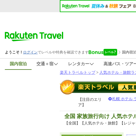
国内宿泊
交通＋宿
レンタカー
高速バス・ツア
楽天トラベルトップ
>
人気ホテル・旅館ラ
札幌 ホテル
【注目のエリ
ア】
全国 家族旅行向け 人気ホ
【全国】【人気ホテル・旅館】【レジャ