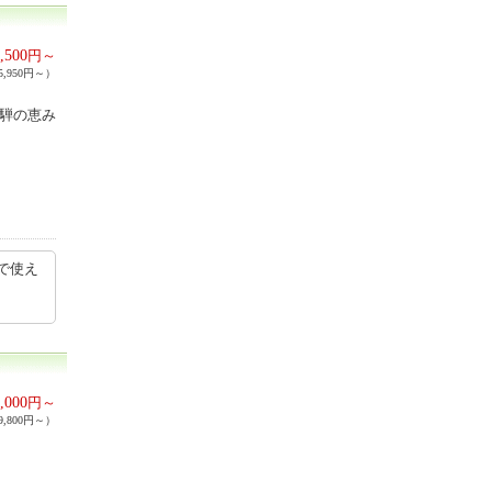
,500
円～
,950円～）
飛騨の恵み
で使え
,000
円～
,800円～）