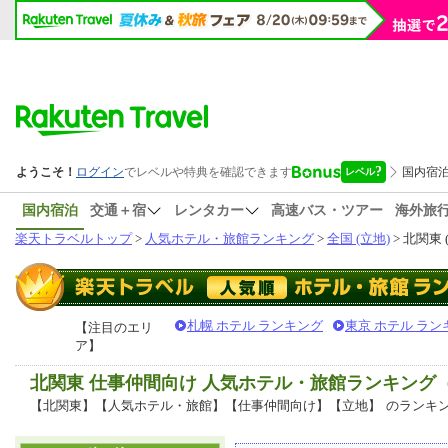
国内宿泊
交通＋宿
レンタカー
高速バス・ツアー
海外旅
楽天トラベルトップ
>
人気ホテル・旅館ランキング
>
全国 (立地)
> 北関東 
札幌 ホテル ランキング
東京 ホテル ラン
【注目のエリ
ア】
北関東 仕事仲間向け 人気ホテル・旅館ランキング
【北関東】【人気ホテル・旅館】【仕事仲間向け】【立地】
のランキ