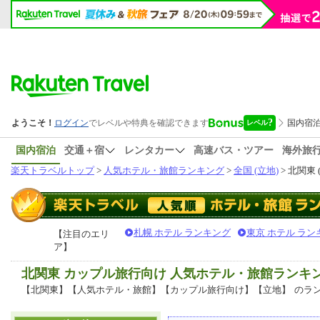
国内宿泊
交通＋宿
レンタカー
高速バス・ツアー
海外旅
楽天トラベルトップ
>
人気ホテル・旅館ランキング
>
全国 (立地)
> 北関東 
札幌 ホテル ランキング
東京 ホテル ラン
【注目のエリ
ア】
北関東 カップル旅行向け 人気ホテル・旅館ランキ
【北関東】【人気ホテル・旅館】【カップル旅行向け】【立地】
のラ