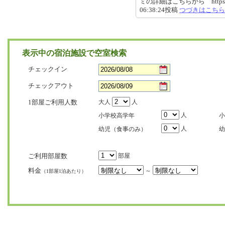
ミの詳細はこちらから https://revie
06:38:24投稿
つづきはこちら
表示中の宿泊施設で空室検索
チェックイン
チェックアウト
1部屋ご利用人数
大人
人
人
小学校高学年
小
人
幼児（食事のみ）
幼
ご利用部屋数
部屋
料金
～
（1部屋1泊あたり）