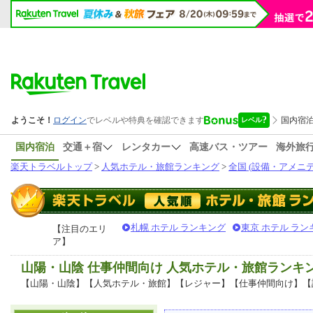
国内宿泊
交通＋宿
レンタカー
高速バス・ツアー
海外旅
楽天トラベルトップ
>
人気ホテル・旅館ランキング
>
全国 (設備・アメニテ
札幌 ホテル ランキング
東京 ホテル ラン
【注目のエリ
ア】
山陽・山陰 仕事仲間向け 人気ホテル・旅館ランキ
【山陽・山陰】【人気ホテル・旅館】【レジャー】【仕事仲間向け】【