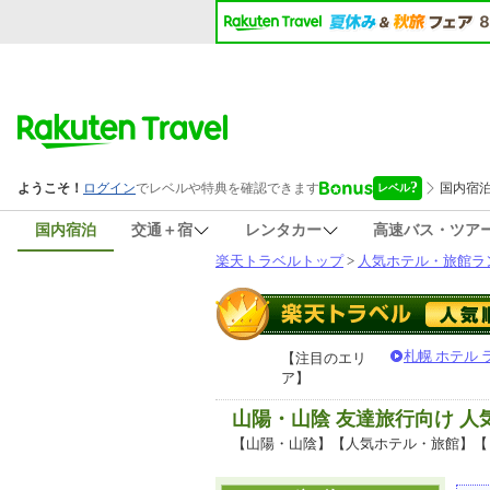
国内宿泊
交通＋宿
レンタカー
高速バス・ツア
楽天トラベルトップ
>
人気ホテル・旅館ラ
札幌 ホテル
【注目のエリ
ア】
山陽・山陰 友達旅行向け 
【山陽・山陰】【人気ホテル・旅館】【