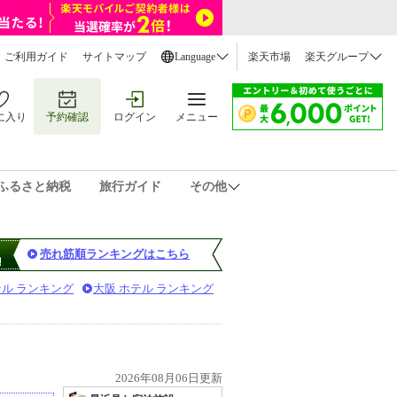
ご利用ガイド
サイトマップ
Language
楽天市場
楽天グループ
に入り
予約確認
ログイン
メニュー
ふるさと納税
旅行ガイド
その他
売れ筋順ランキングはこちら
テル ランキング
大阪 ホテル ランキング
2026年08月06日更新