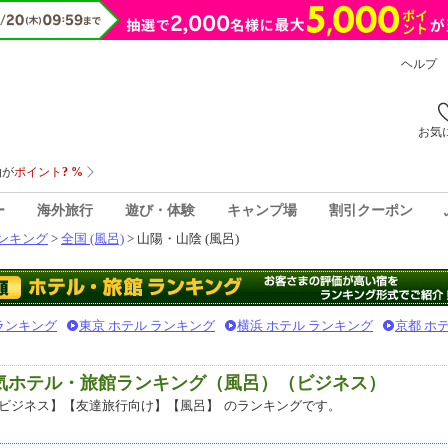
ヘルプ
お気
ー
海外旅行
遊び・体験
キャンプ場
割引クーポン
ンキング
>
全国 (風呂)
> 山陽・山陰 (風呂)
 ランキング
東京 ホテル ランキング
横浜 ホテル ランキング
京都 ホ
人気ホテル・旅館ランキング（風呂）（ビジネス）
ビジネス】【友達旅行向け】【風呂】
のランキングです。