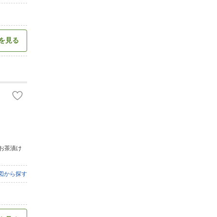
を見る
・お茶漬け
図から探す