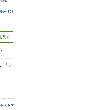
完備♪
図から探す
を見る
ル
図から探す