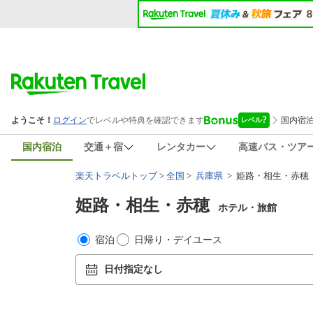
国内宿泊
交通＋宿
レンタカー
高速バス・ツア
楽天トラベルトップ
>
全国
>
兵庫県
> 姫路・相生・赤穂
姫路・相生・赤穂
ホテル・旅館
宿泊
日帰り・デイユース
日付指定なし