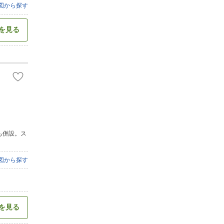
図から探す
を見る
も併設。ス
図から探す
を見る