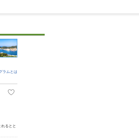
グラムとは
まれるとと