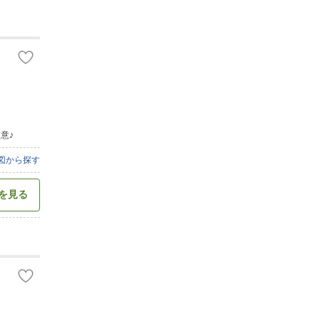
意♪
図から探す
を見る