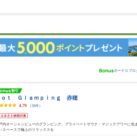
ボーナスプロ
Ｄｏｔ Ｇｌａｍｐｉｎｇ 赤穂
4.79
（58件）
戸内オーシャンビューのグランピング。プライベートサウナ・マジックアワーに包
いスペースで極上のリラックスを