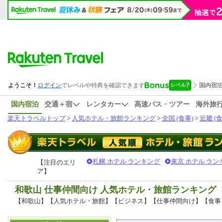
国内宿泊
交通＋宿
レンタカー
高速バス・ツアー
海外旅
楽天トラベルトップ
>
人気ホテル・旅館ランキング
>
全国 (食事)
>
近畿 (食
札幌 ホテル ランキング
東京 ホテル ラン
【注目のエリ
ア】
和歌山 仕事仲間向け 人気ホテル・旅館ランキング
【和歌山】【人気ホテル・旅館】【ビジネス】【仕事仲間向け】【食事