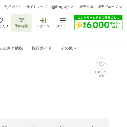
ご利用ガイド
サイトマップ
Language
楽天市場
楽天グループ
に入り
予約確認
ログイン
メニュー
ふるさと納税
旅行ガイド
その他
お気に入り
追加