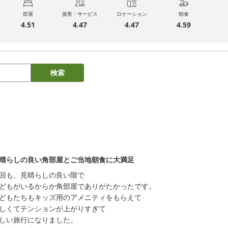
部屋
接客・サービス
ロケーション
朝食
4.51
4.47
4.47
4.59
検索
晴らしの良い角部屋とご当地朝食に大満足
回も、見晴らしの良い階で

どもがいるからか角部屋でありがたかったです。

どもたちもキッズ用のアメニティをもらえて

しくてテンションが上がりすぎて

しい旅行になりました。
