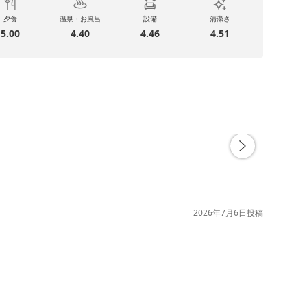
夕食
温泉・お風呂
設備
清潔さ
5.00
4.40
4.46
4.51
2026年7月6日
投稿