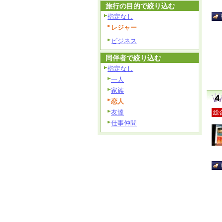
旅行の目的で絞り込む
指定なし
レジャー
ビジネス
同伴者で絞り込む
指定なし
一人
家族
恋人
友達
総
仕事仲間