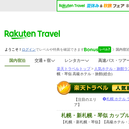
国内宿泊
交通＋宿
レンタカー
高速バス・ツア
楽天トラベルトップ
>
人気ホテル・旅館ラ
幌・琴似 高級ホテル・旅館(総合)
札幌 ホテル
【注目のエリ
ア】
札幌・新札幌・琴似 カップ
【札幌・新札幌・琴似】【高級ホテル・