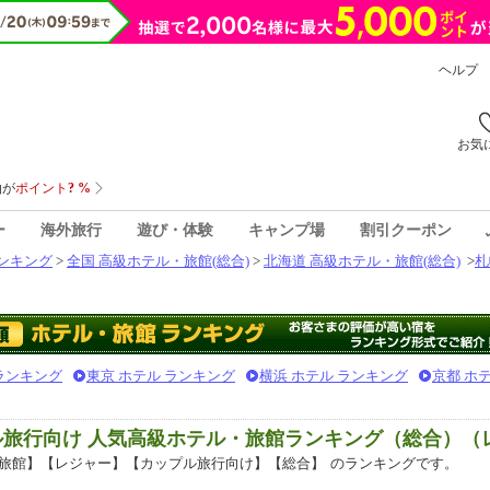
ヘルプ
お気
ー
海外旅行
遊び・体験
キャンプ場
割引クーポン
ンキング
>
全国 高級ホテル・旅館(総合)
>
北海道 高級ホテル・旅館(総合)
>
札
 ランキング
東京 ホテル ランキング
横浜 ホテル ランキング
京都 ホ
ル旅行向け 人気高級ホテル・旅館ランキング（総合）（
旅館】【レジャー】【カップル旅行向け】【総合】
のランキングです。