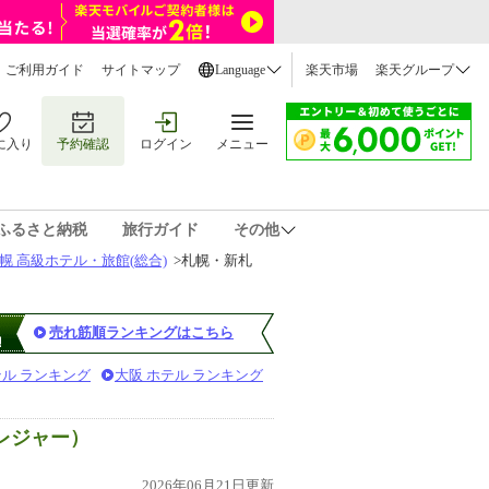
ご利用ガイド
サイトマップ
Language
楽天市場
楽天グループ
に入り
予約確認
ログイン
メニュー
ふるさと納税
旅行ガイド
その他
幌 高級ホテル・旅館(総合)
>
札幌・新札
売れ筋順ランキングはこちら
テル ランキング
大阪 ホテル ランキング
レジャー）
2026年06月21日更新