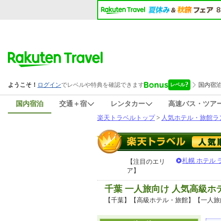
国内宿泊
交通＋宿
レンタカー
高速バス・ツア
楽天トラベルトップ
>
人気ホテル・旅館ラ
札幌 ホテル
【注目のエリ
ア】
千葉 一人旅向け 人気高級
【千葉】【高級ホテル・旅館】【一人旅