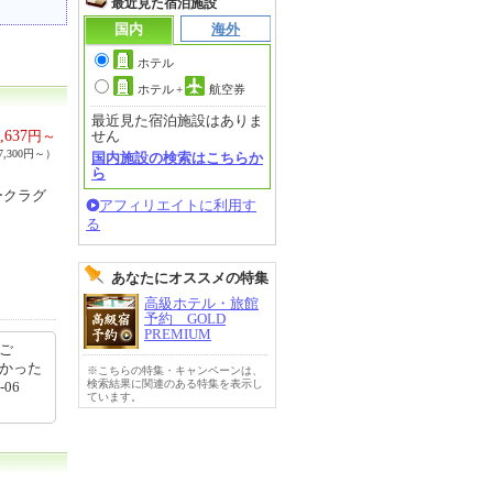
最近見た宿泊施設
国内
海外
ホテル
ホテル
+
航空券
最近見た宿泊施設はありま
,637
円～
せん
,300円～）
国内施設の検索はこちらか
ら
ークラグ
アフィリエイトに利用す
る
あなたにオススメの特集
高級ホテル・旅館
予約 GOLD
PREMIUM
ご
かった
※こちらの特集・キャンペーンは、
検索結果に関連のある特集を表示し
06
ています。