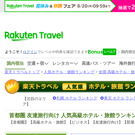
国内宿泊
交通＋宿
レンタカー
高速バス・ツアー
海外旅
楽天トラベルトップ
>
人気ホテル・旅館ランキング
>
全国 高級ホテル・旅
札幌 ホテル ランキング
東京 ホテル ラン
【注目のエリ
ア】
首都圏 友達旅行向け 人気高級ホテル・旅館ランキ
【首都圏】【高級ホテル・旅館】【ビジネス】【友達旅行向け】【部屋