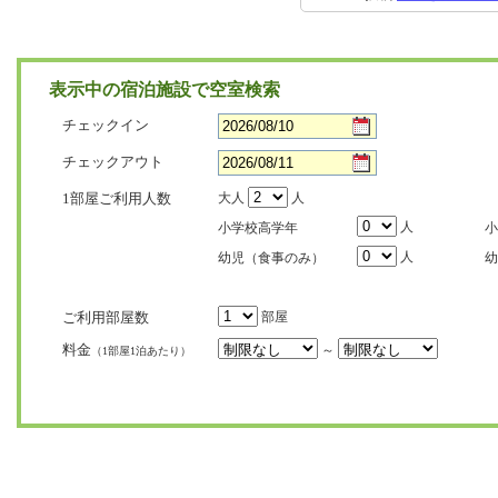
表示中の宿泊施設で空室検索
チェックイン
チェックアウト
1部屋ご利用人数
大人
人
人
小学校高学年
小
人
幼児（食事のみ）
幼
ご利用部屋数
部屋
料金
～
（1部屋1泊あたり）