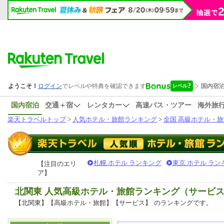
国内宿泊
交通＋宿
レンタカー
高速バス・ツアー
海外旅
楽天トラベルトップ
>
人気ホテル・旅館ランキング
>
全国 高級ホテル・旅
札幌 ホテル ランキング
東京 ホテル ラン
【注目のエリ
ア】
北関東 人気高級ホテル・旅館ランキング（サービ
【北関東】【高級ホテル・旅館】【サービス】
のランキングです。