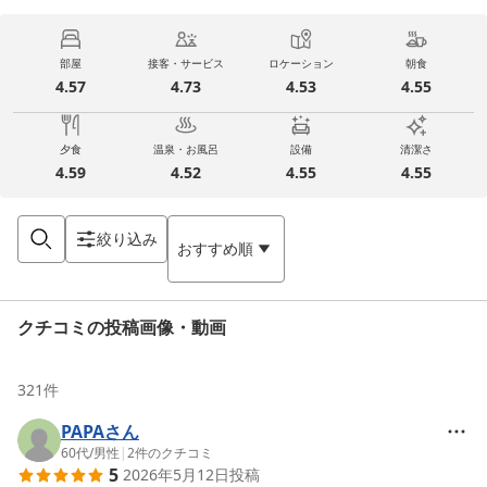
部屋
接客・サービス
ロケーション
朝食
4.57
4.73
4.53
4.55
夕食
温泉・お風呂
設備
清潔さ
4.59
4.52
4.55
4.55
絞り込み
おすすめ順
クチコミの投稿画像・動画
321
件
PAPAさん
60代
/
男性
|
2
件のクチコミ
5
2026年5月12日
投稿