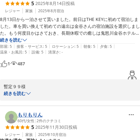
5
2025年8月14日
投稿
選択肢の幅については今後の改善点として参考にさせていただきま
す。

レジャー
家族
2025年8月
宿泊
また、ボリュームにつきましても美味しく召し上がっていただけた
8月13日から一泊させて貰いました。前日はTHE KEYに初めて宿泊しま
とのこと大変嬉しく思いますが、ご無理なくお楽しみいただけるよ
した。車を買い換えて初めての遠出は金谷さんの宿泊施設を選択しまし
う、量の調整なども検討してまいります。

た。もう何度目かはさておき、長期休暇での癒しは鬼怒川金谷ホテルさ
んへが定番です。

続きを読む
また機会がございましたらご家族おそろいでお目にかかれますこと
|
|
|
|
|
部屋
:
5
接客・サービス
:
5
ロケーション
:
5
朝食
:
5
夕食
:
5
を楽しみにしております。

|
|
温泉・お風呂
:
5
設備
:
5
清潔さ
:
-
今回は初めて洋室で、且つ銀座寿し幸さんとのコラボ夕食プランへ変更
スタッフ一同お客様のまたのご来館を心よりお待ち申し上げており
しての宿泊でした。特別感満載で大大満足の一泊を過ごせました。

1
487
ます。

ご投稿いただきありがとうございました。
厨房機材や食材、料理のコンセプトなど綿密に打ち合わせされたのだろ
うなと想像できる素晴らしい寿司懐石、朝食の蒸しばらちらしも新鮮な
2025-09-05
暫定９９様

気分なだけでなく味も最高でした。ほんと素晴らしいイベントだと思い
この度は鬼怒川金谷ホテルにご宿泊いただき、また心温まるご感想
続きを読む
ます。

をお寄せいただき誠にありがとうございます。

恐縮且つおこがましい限りですが、鬼怒川金谷ホテルさんは私達夫婦に
今回は初めての洋室、そしてぎんざ寿し幸様とのコラボレーション
もりもりん
とっての大切な別荘のように思えてきました。施設やお部屋の重厚感と
ディナーをご利用いただき、特別なご滞在となったご様子を拝見
60代
/
女性
|
2
件のクチコミ
美味しい食事、ハイセンスな中にもリラックスできる従業員皆様の空気
5
2025年11月30日
投稿
し、私どもも大変嬉しく拝見いたしました。初めての試みとなりま
感、何度も同じ感想になりますが、どれも全てが特別感満載なのです。

したが寿司懐石や朝食の蒸しばらちらしにつきましても、細やかな
レジャー
家族
2025年10月
宿泊