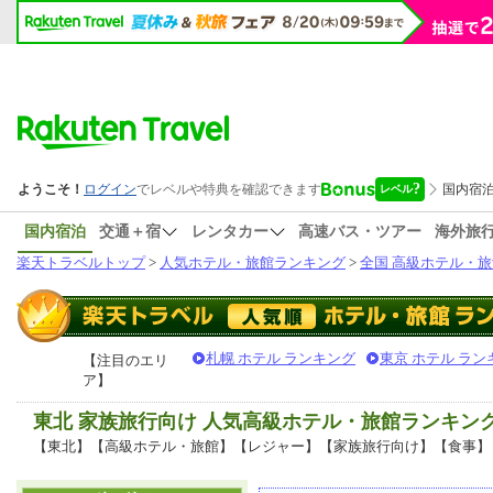
国内宿泊
交通＋宿
レンタカー
高速バス・ツアー
海外旅
楽天トラベルトップ
>
人気ホテル・旅館ランキング
>
全国 高級ホテル・旅
札幌 ホテル ランキング
東京 ホテル ラン
【注目のエリ
ア】
東北 家族旅行向け 人気高級ホテル・旅館ランキン
【東北】【高級ホテル・旅館】【レジャー】【家族旅行向け】【食事】