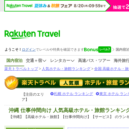
国内宿泊
交通＋宿
レンタカー
高速バス・ツアー
海外旅
楽天トラベルトップ
>
人気ホテル・旅館ランキング
>
全国 高級ホテル・旅
札幌 ホテル ランキング
東京 ホテル ラン
【注目のエリ
ア】
沖縄 仕事仲間向け 人気高級ホテル・旅館ランキン
【沖縄】【高級ホテル・旅館】【仕事仲間向け】【サービス】
のラン