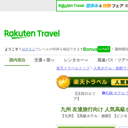
国内宿泊
交通＋宿
レンタカー
高速バス・ツア
楽天トラベルトップ
>
人気ホテル・旅館ラ
札幌 ホテル
【注目のエリ
ア】
九州 友達旅行向け 人気高
【九州】【高級ホテル・旅館】【ビジネ