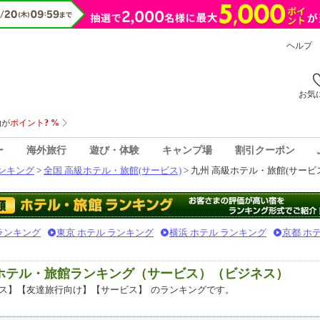
ヘルプ
お気
ー
海外旅行
遊び・体験
キャンプ場
割引クーポン
ンキング
>
全国 高級ホテル・旅館(サービス)
> 九州 高級ホテル・旅館(サービ
 ランキング
東京 ホテル ランキング
横浜 ホテル ランキング
京都 ホ
級ホテル・旅館ランキング（サービス）（ビジネス）
ス】【友達旅行向け】【サービス】
のランキングです。