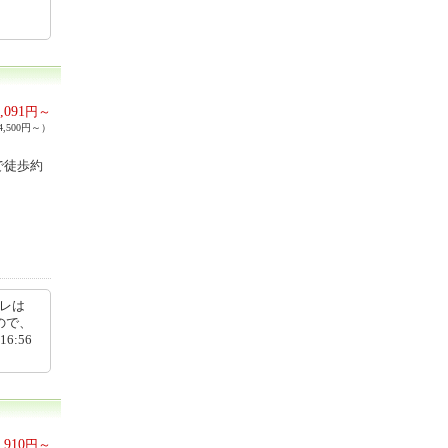
,091
円～
,500円～）
で徒歩約
イレは
ので、
6:56
,910
円～