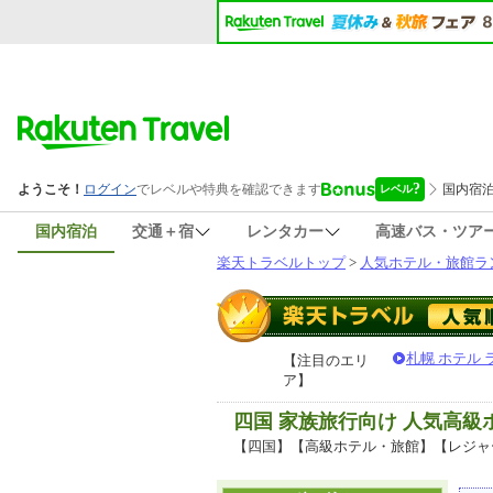
国内宿泊
交通＋宿
レンタカー
高速バス・ツア
楽天トラベルトップ
>
人気ホテル・旅館ラ
札幌 ホテル
【注目のエリ
ア】
四国 家族旅行向け 人気高
【四国】【高級ホテル・旅館】【レジャ