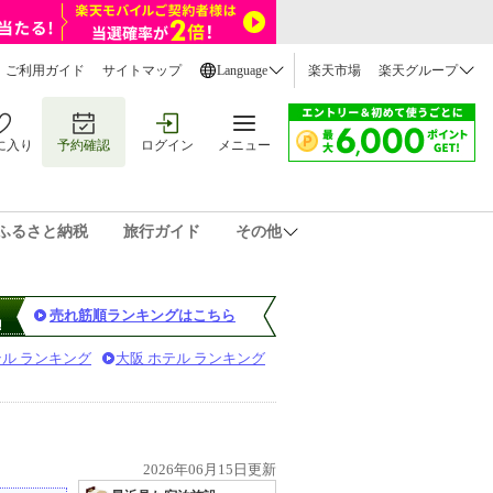
ご利用ガイド
サイトマップ
Language
楽天市場
楽天グループ
に入り
予約確認
ログイン
メニュー
ふるさと納税
旅行ガイド
その他
売れ筋順ランキングはこちら
テル ランキング
大阪 ホテル ランキング
2026年06月15日更新