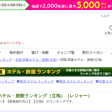
ヘルプ
お気
ー
海外旅行
遊び・体験
キャンプ場
割引クーポン
ンキング
>
全国 高級ホテル・旅館(立地)
> 四国 高級ホテル・旅館(立地)
 ランキング
東京 ホテル ランキング
横浜 ホテル ランキング
京都 ホ
級ホテル・旅館ランキング（立地）（レジャー）
ー】【家族旅行向け】【立地】
のランキングです。