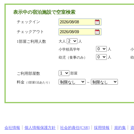
表示中の宿泊施設で空室検索
チェックイン
チェックアウト
1部屋ご利用人数
大人
人
人
小学校高学年
小
人
幼児（食事のみ）
幼
ご利用部屋数
部屋
料金
～
（1部屋1泊あたり）
会社情報
個人情報保護方針
社会的責任[CSR]
採用情報
規約集