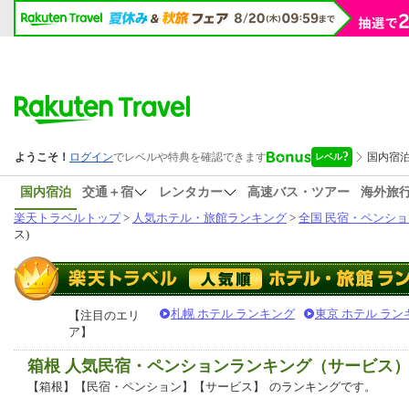
国内宿泊
交通＋宿
レンタカー
高速バス・ツアー
海外旅
楽天トラベルトップ
>
人気ホテル・旅館ランキング
>
全国 民宿・ペンショ
ス)
札幌 ホテル ランキング
東京 ホテル ラン
【注目のエリ
ア】
箱根 人気民宿・ペンションランキング（サービス
【箱根】【民宿・ペンション】【サービス】
のランキングです。