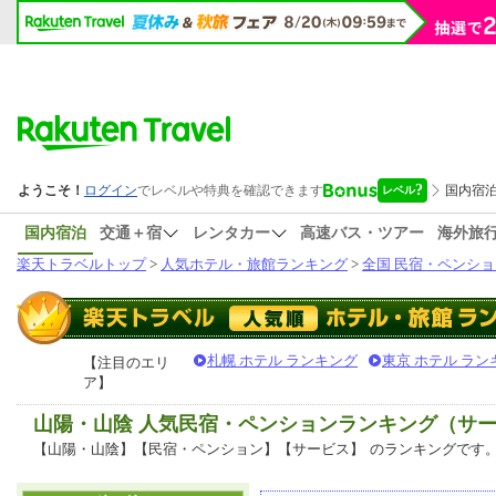
国内宿泊
交通＋宿
レンタカー
高速バス・ツアー
海外旅
楽天トラベルトップ
>
人気ホテル・旅館ランキング
>
全国 民宿・ペンショ
札幌 ホテル ランキング
東京 ホテル ラン
【注目のエリ
ア】
山陽・山陰 人気民宿・ペンションランキング（サ
【山陽・山陰】【民宿・ペンション】【サービス】
のランキングです