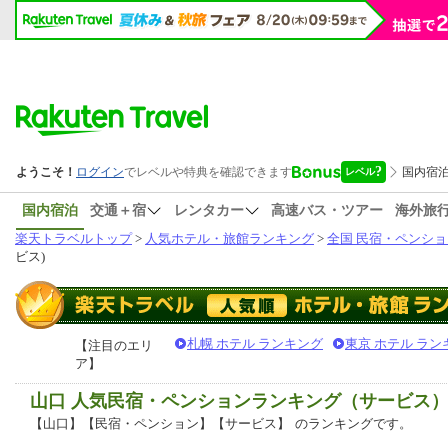
国内宿泊
交通＋宿
レンタカー
高速バス・ツアー
海外旅
楽天トラベルトップ
>
人気ホテル・旅館ランキング
>
全国 民宿・ペンショ
ビス)
札幌 ホテル ランキング
東京 ホテル ラン
【注目のエリ
ア】
山口 人気民宿・ペンションランキング（サービス
【山口】【民宿・ペンション】【サービス】
のランキングです。