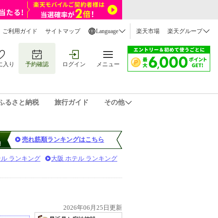
ご利用ガイド
サイトマップ
Language
楽天市場
楽天グループ
に入り
予約確認
ログイン
メニュー
ふるさと納税
旅行ガイド
その他
売れ筋順ランキングはこちら
テル ランキング
大阪 ホテル ランキング
2026年06月25日更新