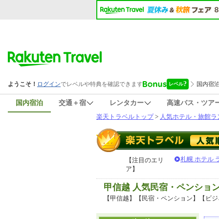
国内宿泊
交通＋宿
レンタカー
高速バス・ツア
楽天トラベルトップ
>
人気ホテル・旅館ラ
札幌 ホテル
【注目のエリ
ア】
甲信越 人気民宿・ペンショ
【甲信越】【民宿・ペンション】【ビジ