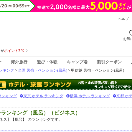
ヘルプ
お気
ー
海外旅行
遊び・体験
キャンプ場
割引クーポン
ンキング
>
全国 民宿・ペンション(風呂)
> 甲信越 民宿・ペンション(風呂)
 ランキング
東京 ホテル ランキング
横浜 ホテル ランキング
京都 ホ
ンランキング（風呂）（ビジネス）
ネス】【風呂】
のランキングです。