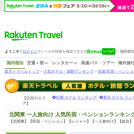
国内宿泊
交通＋宿
レンタカー
高速バス・ツアー
海外旅
楽天トラベルトップ
>
人気ホテル・旅館ランキング
>
全国 民宿・ペンショ
札幌 ホテル ランキング
東京 ホテル ラン
【注目のエリ
ア】
北関東 一人旅向け 人気民宿・ペンションランキン
【北関東】【民宿・ペンション】【レジャー】【一人旅向け】【総合】