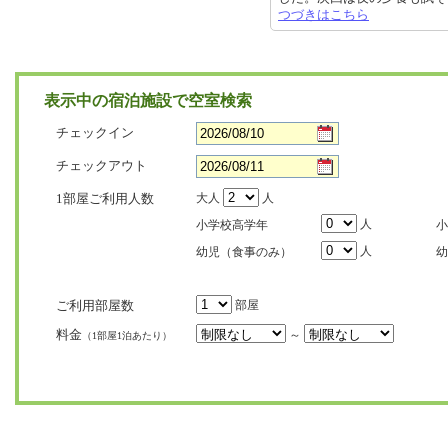
つづきはこちら
表示中の宿泊施設で空室検索
チェックイン
チェックアウト
1部屋ご利用人数
大人
人
人
小学校高学年
小
人
幼児（食事のみ）
幼
ご利用部屋数
部屋
料金
～
（1部屋1泊あたり）