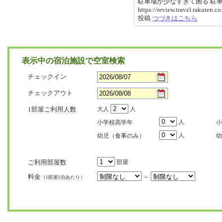
駐車場が少なすぎて困る 駐
https://review.travel.rakuten
投稿
つづきはこちら
表示中の宿泊施設で空室検索
チェックイン
チェックアウト
1部屋ご利用人数
大人
人
人
小学校高学年
小
人
幼児（食事のみ）
幼
ご利用部屋数
部屋
料金
～
（1部屋1泊あたり）