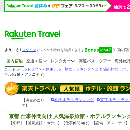
国内宿泊
交通＋宿
レンタカー
高速バス・ツアー
海外旅
楽天トラベルトップ
>
人気ホテル・旅館ランキング
>
全国 温泉旅館・ホテ
テル(設備・アメニティ)
札幌 ホテル ランキング
東京 ホテル ラン
【注目のエリ
ア】
京都 仕事仲間向け 人気温泉旅館・ホテルランキン
【京都】【温泉旅館・ホテル】【仕事仲間向け】【設備・アメニティ】