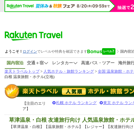
国内宿泊
交通＋宿
レンタカー
高速バス・ツアー
海外旅
楽天トラベルトップ
>
人気ホテル・旅館ランキング
>
全国 温泉旅館・ホテ
白根 温泉旅館・ホテル(立地)
札幌 ホテル ランキング
東京 ホテル ラン
【注目のエリ
ア】
草津温泉・白根 友達旅行向け 人気温泉旅館・ホテ
【草津温泉・白根】【温泉旅館・ホテル】【レジャー】【友達旅行向け