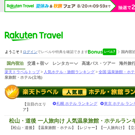
国内宿泊
交通＋宿
レンタカー
高速バス・ツアー
海外旅
楽天トラベルトップ
>
人気ホテル・旅館ランキング
>
全国 温泉旅館・ホテ
泉旅館・ホテル(立地)
札幌 ホテル ランキング
東京 ホテル ラン
【注目のエリ
ア】
松山・道後 一人旅向け 人気温泉旅館・ホテルラン
【松山・道後】【温泉旅館・ホテル】【レジャー】【一人旅向け】【立