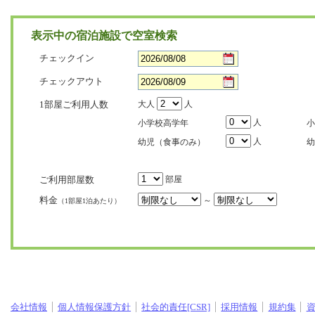
表示中の宿泊施設で空室検索
チェックイン
チェックアウト
1部屋ご利用人数
大人
人
人
小学校高学年
小
人
幼児（食事のみ）
幼
ご利用部屋数
部屋
料金
～
（1部屋1泊あたり）
会社情報
個人情報保護方針
社会的責任[CSR]
採用情報
規約集