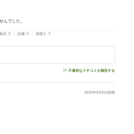
せんでした。

|
|
風呂
:
5
設備
:
5
清潔さ
:
5
不適切なクチコミを報告する
2026年8月5日
投稿