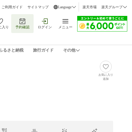
ご利用ガイド
サイトマップ
Language
楽天市場
楽天グループ
に入り
予約確認
ログイン
メニュー
ふるさと納税
旅行ガイド
その他
お気に入り
追加