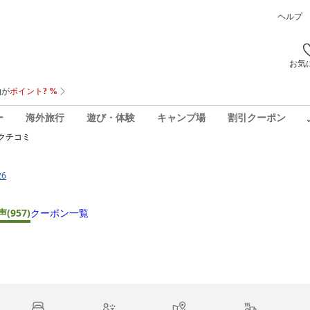
ヘルプ
お気
ー
海外旅行
遊び・体験
キャンプ場
割引クーポン
クチコミ
26
声
(957)
クーポン一覧