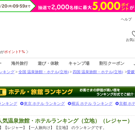
ヘルプ
お気
ー
海外旅行
遊び・体験
キャンプ場
割引クーポン
ンキング
>
全国 温泉旅館・ホテル(立地)
>
四国 温泉旅館・ホテル(立地)
>
愛媛
 ランキング
東京 ホテル ランキング
横浜 ホテル ランキング
京都 ホ
 人気温泉旅館・ホテルランキング（立地）（レジャー）
】【レジャー】【一人旅向け】【立地】
のランキングです。