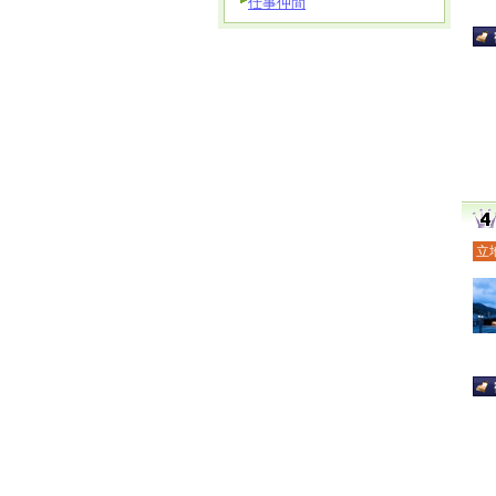
仕事仲間
立