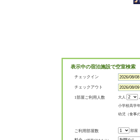
表示中の宿泊施設で空室検索
チェックイン
チェックアウト
1部屋ご利用人数
大人
小学校高学
幼児（食事
ご利用部屋数
部屋
料金