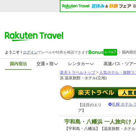
国内宿泊
交通＋宿
レンタカー
高速バス・ツア
楽天トラベルトップ
>
人気ホテル・旅館ラ
浜 温泉旅館・ホテル(立地)
札幌 ホテル
【注目のエリ
ア】
宇和島・八幡浜 一人旅向け
【宇和島・八幡浜】【温泉旅館・ホテル