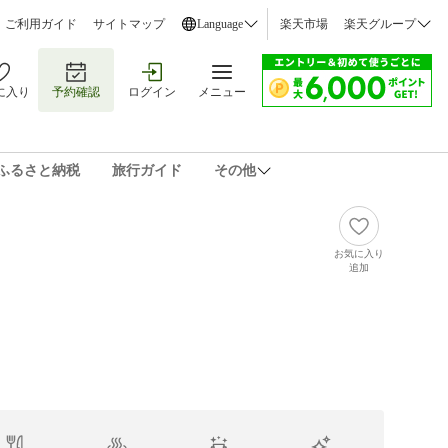
ご利用ガイド
サイトマップ
Language
楽天市場
楽天グループ
に入り
予約確認
ログイン
メニュー
ふるさと納税
旅行ガイド
その他
お気に入り
追加