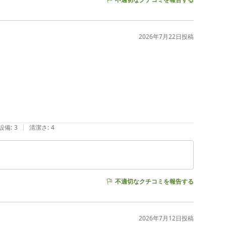
2026年7月22日
投稿
|
設備
:
3
清潔さ
:
4
不適切なクチコミを報告する
2026年7月12日
投稿