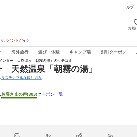
ヘルプ
お気
ー
海外旅行
遊び・体験
キャンプ場
割引クーポン
インター 天然温泉「朝霧の湯」
のクチコミ
ー 天然温泉「朝霧の湯」
サステナブルな取り組み
ス
お客さまの声
(803)
クーポン一覧