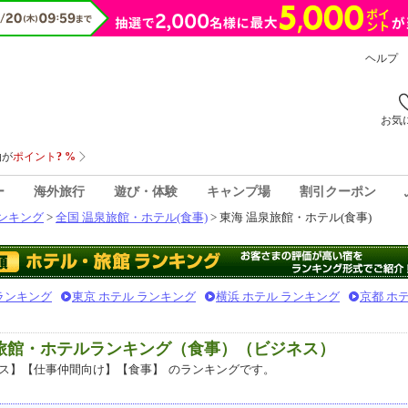
ヘルプ
お気
ー
海外旅行
遊び・体験
キャンプ場
割引クーポン
ンキング
>
全国 温泉旅館・ホテル(食事)
> 東海 温泉旅館・ホテル(食事)
 ランキング
東京 ホテル ランキング
横浜 ホテル ランキング
京都 ホ
泉旅館・ホテルランキング（食事）（ビジネス）
ス】【仕事仲間向け】【食事】
のランキングです。