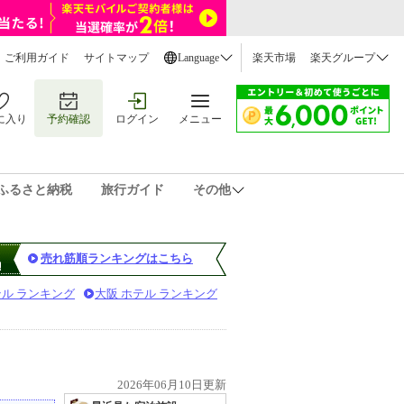
ご利用ガイド
サイトマップ
Language
楽天市場
楽天グループ
に入り
予約確認
ログイン
メニュー
ふるさと納税
旅行ガイド
その他
売れ筋順ランキングはこちら
テル ランキング
大阪 ホテル ランキング
2026年06月10日更新