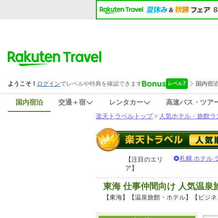
国内宿泊
交通＋宿
レンタカー
高速バス・ツア
楽天トラベルトップ
>
人気ホテル・旅館ラ
札幌 ホテル
【注目のエリ
ア】
東海 仕事仲間向け 人気温
【東海】【温泉旅館・ホテル】【ビジネ