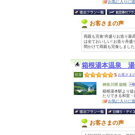
お気に入りに
お客さまの声
両親も完食!舟盛りお造り最高
は全ておいしい! お造り舟
間かけて両親も完食しました。 私た
箱根湯本温泉 
5
部屋
お客さまの
エ
神奈川県 箱根
リ
箱根湯本駅より徒
特
たりできる和室・
ア
徴
お気に入りに
お客さまの声