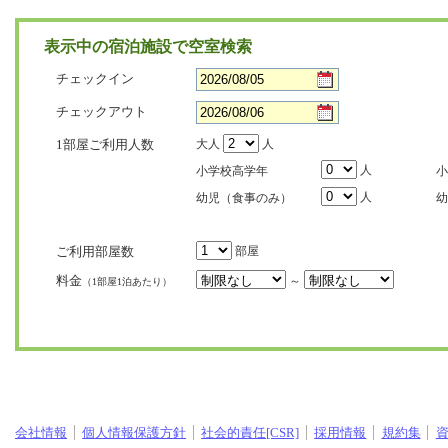
表示中の宿泊施設で空室検索
チェックイン
チェックアウト
1部屋ご利用人数
大人
人
人
小学校高学年
小
人
幼児（食事のみ）
幼
ご利用部屋数
部屋
料金
～
（1部屋1泊あたり）
会社情報
個人情報保護方針
社会的責任[CSR]
採用情報
規約集