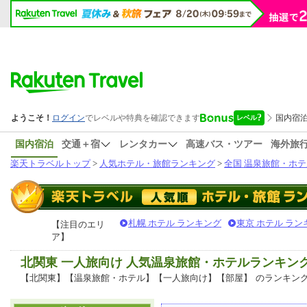
国内宿泊
交通＋宿
レンタカー
高速バス・ツアー
海外旅
楽天トラベルトップ
>
人気ホテル・旅館ランキング
>
全国 温泉旅館・ホテ
札幌 ホテル ランキング
東京 ホテル ラン
【注目のエリ
ア】
北関東 一人旅向け 人気温泉旅館・ホテルランキン
【北関東】【温泉旅館・ホテル】【一人旅向け】【部屋】
のランキン