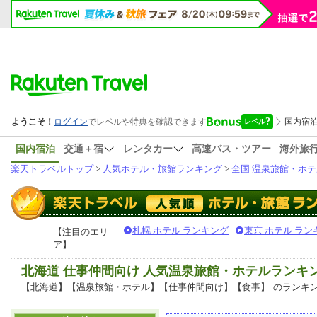
国内宿泊
交通＋宿
レンタカー
高速バス・ツアー
海外旅
楽天トラベルトップ
>
人気ホテル・旅館ランキング
>
全国 温泉旅館・ホテ
札幌 ホテル ランキング
東京 ホテル ラン
【注目のエリ
ア】
北海道 仕事仲間向け 人気温泉旅館・ホテルランキ
【北海道】【温泉旅館・ホテル】【仕事仲間向け】【食事】
のランキ