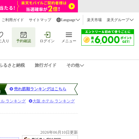
ご利用ガイド
サイトマップ
Language
楽天市場
楽天グループ
に入り
予約確認
ログイン
メニュー
ふるさと納税
旅行ガイド
その他
売れ筋順ランキングはこちら
テル ランキング
大阪 ホテル ランキング
2026年06月10日更新