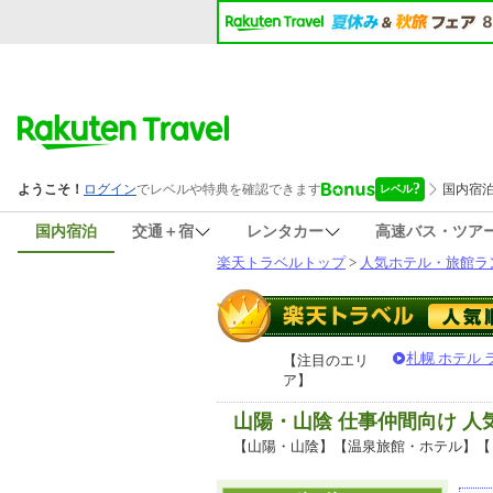
国内宿泊
交通＋宿
レンタカー
高速バス・ツア
楽天トラベルトップ
>
人気ホテル・旅館ラ
札幌 ホテル
【注目のエリ
ア】
山陽・山陰 仕事仲間向け 
【山陽・山陰】【温泉旅館・ホテル】【