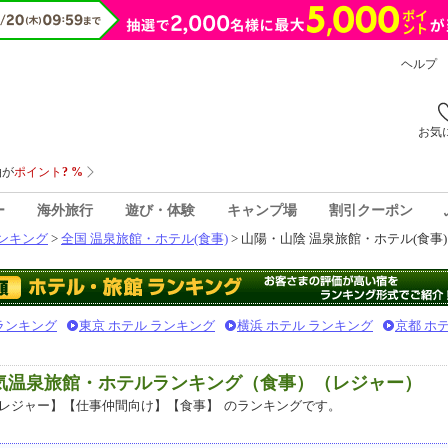
ヘルプ
お気
ー
海外旅行
遊び・体験
キャンプ場
割引クーポン
ンキング
>
全国 温泉旅館・ホテル(食事)
> 山陽・山陰 温泉旅館・ホテル(食事)
 ランキング
東京 ホテル ランキング
横浜 ホテル ランキング
京都 ホ
人気温泉旅館・ホテルランキング（食事）（レジャー）
レジャー】【仕事仲間向け】【食事】
のランキングです。