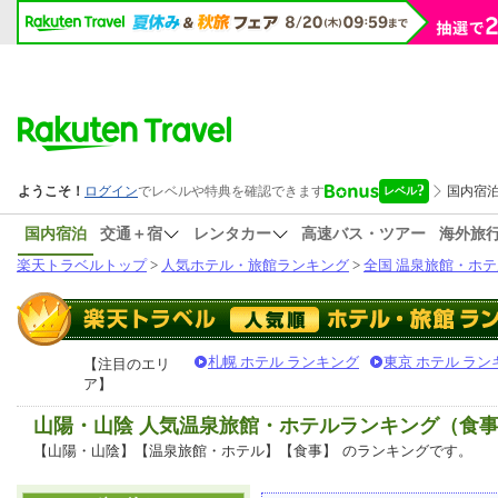
国内宿泊
交通＋宿
レンタカー
高速バス・ツアー
海外旅
楽天トラベルトップ
>
人気ホテル・旅館ランキング
>
全国 温泉旅館・ホテ
札幌 ホテル ランキング
東京 ホテル ラン
【注目のエリ
ア】
山陽・山陰 人気温泉旅館・ホテルランキング（食
【山陽・山陰】【温泉旅館・ホテル】【食事】
のランキングです。