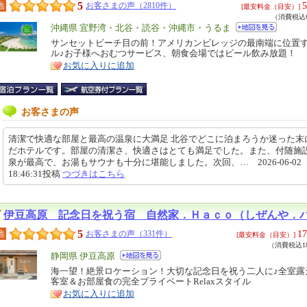
5
5
地
お客さまの声（2810件）
[最安料金（目安）]
（消費税込6
エ
沖縄県 宜野湾・北谷・読谷・沖縄市・うるま
リ
サンセットビーチ目の前！アメリカンビレッジの最南端に位置
特
ル♪お子様へおむつサービス、朝食会場ではビール飲み放題！
ア
徴
お気に入りに追加
お客さまの声
清潔で快適な部屋と最高の温泉に大満足 北谷でどこに泊まろうか迷った末
だホテルです。部屋の清潔さ、快適さはとても満足でした。また、付随施
泉が最高で、お湯もサウナも十分に堪能しました。次回、… 2026-06-02
18:46:31投稿
つづきはこちら
伊豆高原 記念日を祝う宿 自然家．Ｈａｃｏ（しぜんや．
5
17
地
お客さまの声（331件）
[最安料金（目安）]
（消費税込18
エ
静岡県 伊豆高原
リ
海一望！絶景ロケーション！大切な記念日を祝う二人に♪全室露
特
客室＆お部屋食の完全プライベートRelaxスタイル
ア
徴
お気に入りに追加