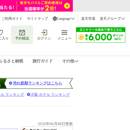
ご利用ガイド
サイトマップ
Language
楽天市場
楽天グループ
に入り
予約確認
ログイン
メニュー
ふるさと納税
旅行ガイド
その他
売れ筋順ランキングはこちら
テル ランキング
大阪 ホテル ランキング
2026年06月08日更新