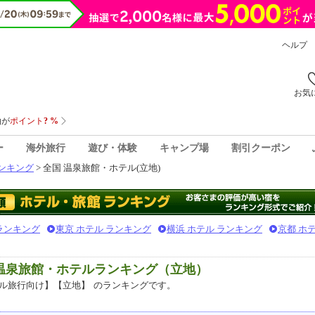
ヘルプ
お気
ー
海外旅行
遊び・体験
キャンプ場
割引クーポン
ンキング
> 全国 温泉旅館・ホテル(立地)
 ランキング
東京 ホテル ランキング
横浜 ホテル ランキング
京都 ホ
気温泉旅館・ホテルランキング（立地）
ル旅行向け】【立地】
のランキングです。