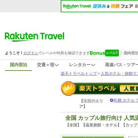
国内宿泊
交通＋宿
レンタカー
高速バス・ツア
楽天トラベルトップ
>
人気ホテル・旅館ラ
札幌 ホテル
【注目のエリ
ア】
全国 カップル旅行向け 人
【全国】【温泉旅館・ホテル】【カップ