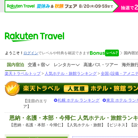
国内宿泊
交通＋宿
レンタカー
高速バス・ツアー
海外旅
楽天トラベルトップ
>
人気ホテル・旅館ランキング
>
全国 (設備・アメニテ
札幌 ホテル ランキング
東京 ホテル ラン
【注目のエリ
ア】
恩納・名護・本部・今帰仁 人気ホテル・旅館ラン
【恩納・名護・本部・今帰仁】【人気ホテル・旅館】【ビジネス】【設