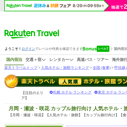
国内宿泊
交通＋宿
レンタカー
高速バス・ツアー
海外旅
楽天トラベルトップ
>
人気ホテル・旅館ランキング
>
全国 (食事)
>
甲信越 
札幌 ホテル ランキング
東京 ホテル ラン
【注目のエリ
ア】
月岡・瀬波・咲花 カップル旅行向け 人気ホテル・
【月岡・瀬波・咲花】【人気ホテル・旅館】【カップル旅行向け】【食