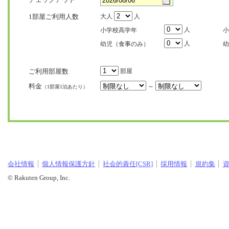
1部屋ご利用人数
大人
人
人
小学校高学年
小
人
幼児（食事のみ）
幼
ご利用部屋数
部屋
料金
～
（1部屋1泊あたり）
会社情報
個人情報保護方針
社会的責任[CSR]
採用情報
規約集
© Rakuten Group, Inc.