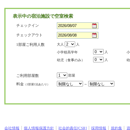
表示中の宿泊施設で空室検索
チェックイン
チェックアウト
1部屋ご利用人数
大人
人
人
小学校高学年
小
人
幼児（食事のみ）
幼
ご利用部屋数
部屋
料金
～
（1部屋1泊あたり）
会社情報
個人情報保護方針
社会的責任[CSR]
採用情報
規約集