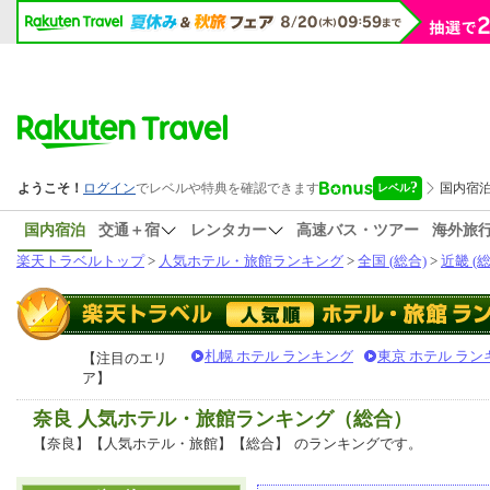
国内宿泊
交通＋宿
レンタカー
高速バス・ツアー
海外旅
楽天トラベルトップ
>
人気ホテル・旅館ランキング
>
全国 (総合)
>
近畿 (総
札幌 ホテル ランキング
東京 ホテル ラン
【注目のエリ
ア】
奈良 人気ホテル・旅館ランキング（総合）
【奈良】【人気ホテル・旅館】【総合】
のランキングです。