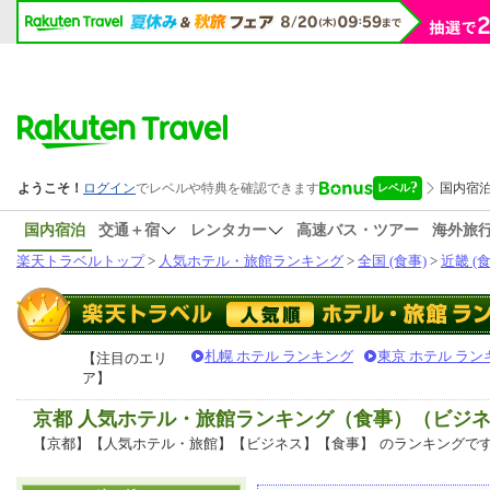
国内宿泊
交通＋宿
レンタカー
高速バス・ツアー
海外旅
楽天トラベルトップ
>
人気ホテル・旅館ランキング
>
全国 (食事)
>
近畿 (食
札幌 ホテル ランキング
東京 ホテル ラン
【注目のエリ
ア】
京都 人気ホテル・旅館ランキング（食事）（ビジ
【京都】【人気ホテル・旅館】【ビジネス】【食事】
のランキングで