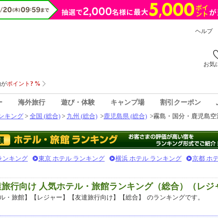
ヘルプ
お気
ー
海外旅行
遊び・体験
キャンプ場
割引クーポン
ンキング
>
全国 (総合)
>
九州 (総合)
>
鹿児島県 (総合)
>
霧島・国分・鹿児島空港
 ランキング
東京 ホテル ランキング
横浜 ホテル ランキング
京都 ホ
達旅行向け 人気ホテル・旅館ランキング（総合）（レジ
ル・旅館】【レジャー】【友達旅行向け】【総合】
のランキングです。