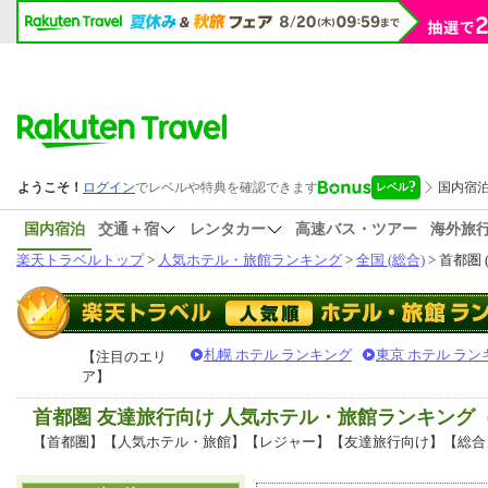
国内宿泊
交通＋宿
レンタカー
高速バス・ツアー
海外旅
楽天トラベルトップ
>
人気ホテル・旅館ランキング
>
全国 (総合)
> 首都圏 
札幌 ホテル ランキング
東京 ホテル ラン
【注目のエリ
ア】
首都圏 友達旅行向け 人気ホテル・旅館ランキング
【首都圏】【人気ホテル・旅館】【レジャー】【友達旅行向け】【総合