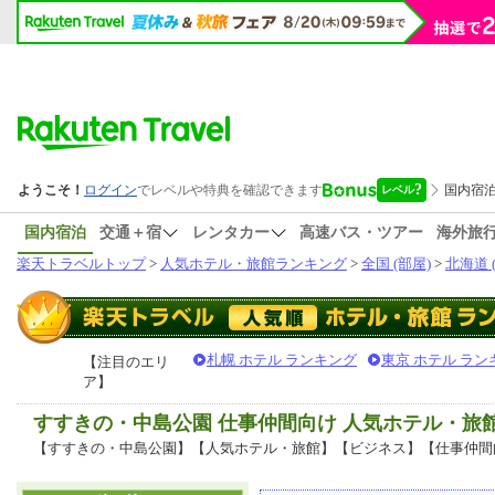
国内宿泊
交通＋宿
レンタカー
高速バス・ツアー
海外旅
楽天トラベルトップ
>
人気ホテル・旅館ランキング
>
全国 (部屋)
>
北海道 
札幌 ホテル ランキング
東京 ホテル ラン
【注目のエリ
ア】
すすきの・中島公園 仕事仲間向け 人気ホテル・旅
【すすきの・中島公園】【人気ホテル・旅館】【ビジネス】【仕事仲間