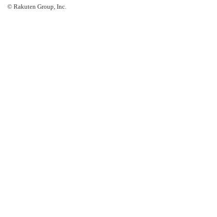
© Rakuten Group, Inc.