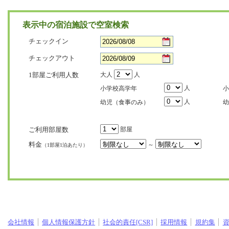
表示中の宿泊施設で空室検索
チェックイン
チェックアウト
1部屋ご利用人数
大人
人
人
小学校高学年
小
人
幼児（食事のみ）
幼
ご利用部屋数
部屋
料金
～
（1部屋1泊あたり）
会社情報
個人情報保護方針
社会的責任[CSR]
採用情報
規約集