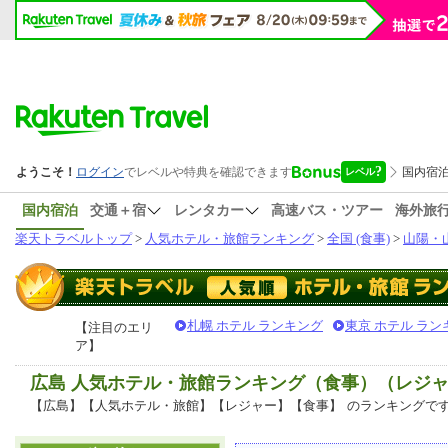
国内宿泊
交通＋宿
レンタカー
高速バス・ツアー
海外旅
楽天トラベルトップ
>
人気ホテル・旅館ランキング
>
全国 (食事)
>
山陽・山
札幌 ホテル ランキング
東京 ホテル ラン
【注目のエリ
ア】
広島 人気ホテル・旅館ランキング（食事）（レジ
【広島】【人気ホテル・旅館】【レジャー】【食事】
のランキングで