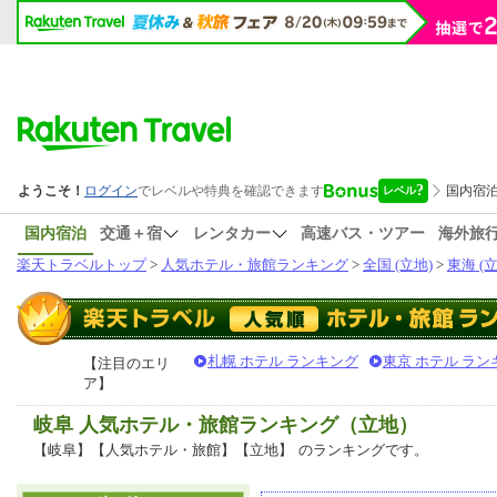
国内宿泊
交通＋宿
レンタカー
高速バス・ツアー
海外旅
楽天トラベルトップ
>
人気ホテル・旅館ランキング
>
全国 (立地)
>
東海 (立
札幌 ホテル ランキング
東京 ホテル ラン
【注目のエリ
ア】
岐阜 人気ホテル・旅館ランキング（立地）
【岐阜】【人気ホテル・旅館】【立地】
のランキングです。